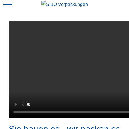
Mobile Menu Toggle
N
Sie bauen es - wir packen es