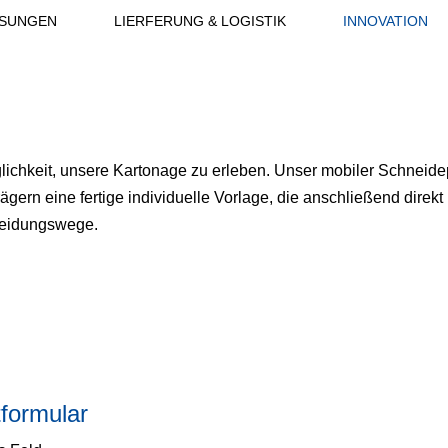
SUNGEN
LIERFERUNG & LOGISTIK
INNOVATION
lichkeit, unsere Kartonage zu erleben. Unser mobiler Schneideplo
ägern eine fertige individuelle Vorlage, die anschließend direk
heidungswege.
formular