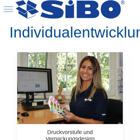
Mobile Menu Toggle
N
Individualentwicklu
Konzeption in 3D-CAD-Software