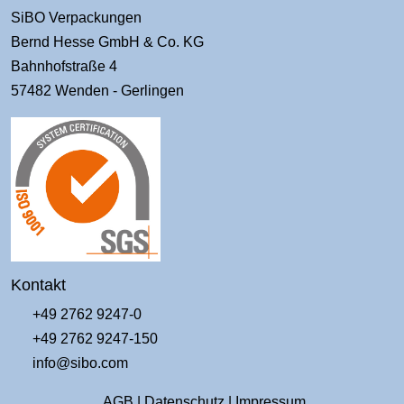
SiBO Verpackungen
Bernd Hesse GmbH & Co. KG
Bahnhofstraße 4
57482 Wenden - Gerlingen
Kontakt
+49 2762 9247-0
+49 2762 9247-150
info@sibo.com
AGB
|
Datenschutz
|
Impressum