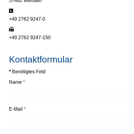
57482 Wenden
Telefon:
+49 2762 9247-0
Fax:
+49 2762 9247-150
Kontaktformular
*
Benötigtes Feld
Name
*
E-Mail
*