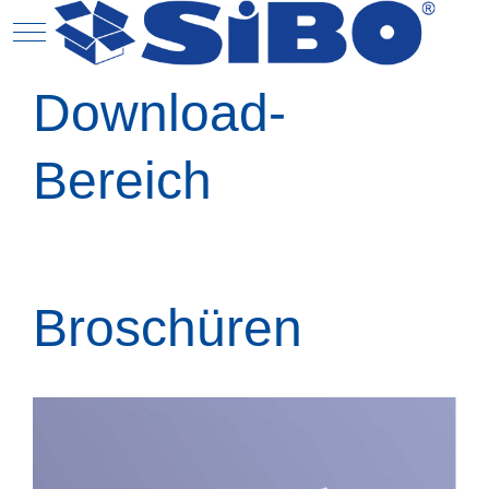
Mobile Menu Toggle
N
Download-
Bereich
Broschüren